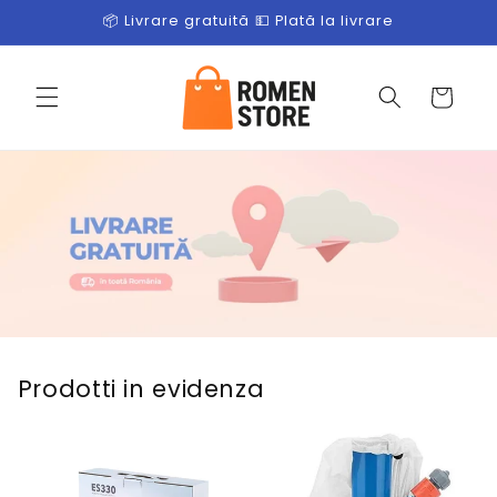
Salt la
📦 Livrare gratuită 💵 Plată la livrare
conținut
Coș
Prodotti in evidenza