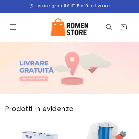
Salt la
📦 Livrare gratuită 💵 Plată la livrare
conținut
Coș
Prodotti in evidenza